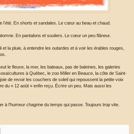
 l'été. En shorts et sandales. Le cœur au beau et chaud.
utomne. En pantalons et souliers. Le cœur un peu flâneur.
il et la pluie, à entendre les outardes et à voir les érables rouges,
os.
y eut le fleuve, la mer, les bateaux, pas de baleines, les galeries
mosaïcultures à Québec, le zoo Miller en Beauce, la côte de Saint-
joie de revoir les couchers de soleil qui repoussent la petite voix
re du « 12 août » enfin reçu. Écrire un peu. Mais aussi les
er à l’humeur chagrine du temps qui passe. Toujours trop vite.