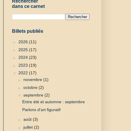
Rechercher
dans ce carnet
Billets publiés
►
2026
(11)
►
2025
(17)
►
2024
(23)
►
2023
(19)
▼
2022
(17)
►
novembre
(1)
►
octobre
(2)
▼
septembre
(2)
Entre été et automne : septembre
Parlons d'art figuratif
►
août
(3)
►
juillet
(2)