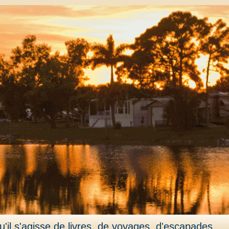
'il s'agisse de livres, de voyages, d'escapades,