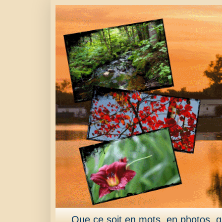
Que ce soit en mots, en photos, qu