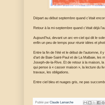
Départ au début septembre quand c'était encore
Retour à la mi-septembre quand c'était déjà l'a
Aujourd'hui, devant un arc-en-ciel qui dit le sole
enfin un peu de temps pour réunir idées et phot
Entre la fin de l’été et le début de l’automne, il 
d’art de Baie-Saint-Paul et de La Malbaie, les 
Joseph-de-la-Rive. Et de retour à la maison, la 
qui pense à « casser maison », la lecture du liv
travaux, les obligations.
Entre ciel bleu et nuages gris, ne pas succomb
Publié par
Claude Lamarche