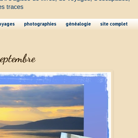
es traces
oyages
photographies
généalogie
site complet
septembre