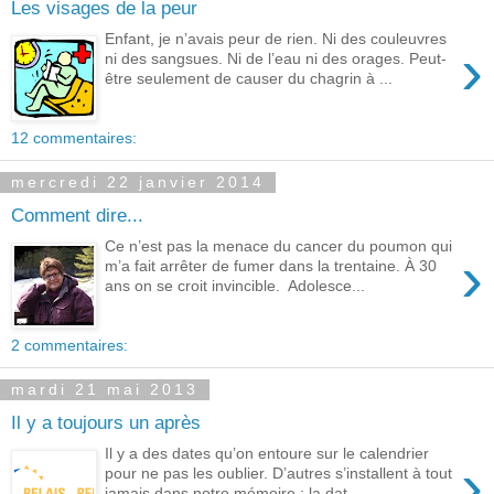
Les visages de la peur
Enfant, je n’avais peur de rien. Ni des couleuvres
›
ni des sangsues. Ni de l’eau ni des orages. Peut-
être seulement de causer du chagrin à ...
12 commentaires:
mercredi 22 janvier 2014
Comment dire...
Ce n’est pas la menace du cancer du poumon qui
›
m’a fait arrêter de fumer dans la trentaine. À 30
ans on se croit invincible. Adolesce...
2 commentaires:
mardi 21 mai 2013
Il y a toujours un après
Il y a des dates qu’on entoure sur le calendrier
›
pour ne pas les oublier. D’autres s’installent à tout
jamais dans notre mémoire : la dat...