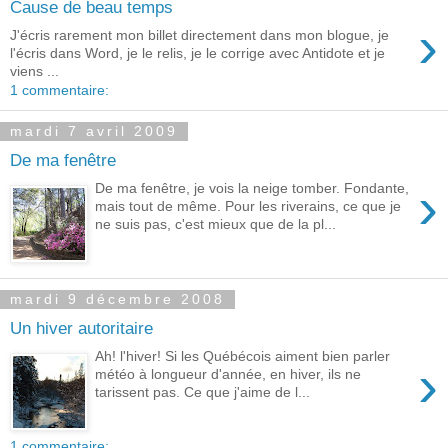
Cause de beau temps
›
J'écris rarement mon billet directement dans mon blogue, je
l'écris dans Word, je le relis, je le corrige avec Antidote et je
viens ...
1 commentaire:
mardi 7 avril 2009
De ma fenêtre
›
De ma fenêtre, je vois la neige tomber. Fondante,
mais tout de même. Pour les riverains, ce que je
ne suis pas, c'est mieux que de la pl...
mardi 9 décembre 2008
Un hiver autoritaire
Ah! l'hiver! Si les Québécois aiment bien parler
›
météo à longueur d'année, en hiver, ils ne
tarissent pas. Ce que j'aime de l...
1 commentaire: