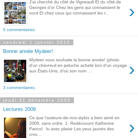
J’ai cherché du côté de Vigneault Et du côté de
›
Georges d’or Chez les gens qui connaissent le
nord Et chez ceux qui connaissent les r...
5 commentaires:
vendredi 1 janvier 2010
Bonne année Mydeer!
Mydeer vous souhaite la bonne année! (photo
›
d'un chevreuil en peluche acheté lors d'un voyage
aux États-Unis, d'où son nom ...
3 commentaires:
jeudi 31 décembre 2009
Lectures 2009
Ce que l’auteure-de-nos-stylos a bien aimé en
›
2009, sans ordre. 1- Redécouvrir Katherine
Pancol : lu avec plaisir Les yeux jaunes des
croc...