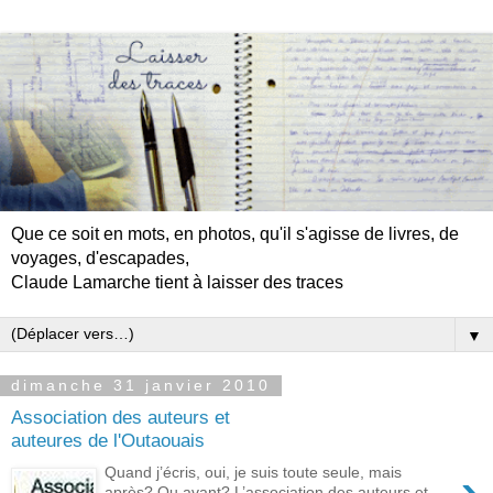
Que ce soit en mots, en photos, qu'il s'agisse de livres, de
voyages, d'escapades,
Claude Lamarche tient à laisser des traces
▼
dimanche 31 janvier 2010
Association des auteurs et
auteures de l'Outaouais
Quand j’écris, oui, je suis toute seule, mais
après? Ou avant? L’association des auteurs et