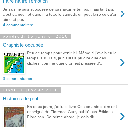
Faire naître l'émotion
›
Je sais, je suis supposée de pas avoir le temps, mais tant pis,
c’est samedi, et dans ma tête, le samedi, on peut faire ce qu’on
aime et pas...
4 commentaires:
vendredi 15 janvier 2010
Graphiste occupée
Peu de temps pour venir ici. Même si j’avais eu le
›
temps, sur Haïti, je n’aurais pu dire que des
clichés, comme quand on est pressée d'...
3 commentaires:
lundi 11 janvier 2010
Histoires de prof
En deux jours, j’ai lu le livre Ces enfants qui m’ont
›
enseigné de Florence Guay publié aux Éditions
Floraison. De prime abord, je dois dir...