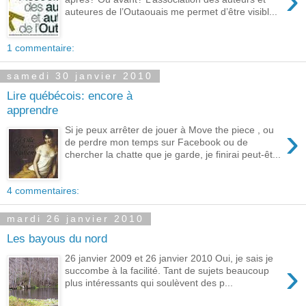
›
auteures de l’Outaouais me permet d’être visibl...
1 commentaire:
samedi 30 janvier 2010
Lire québécois: encore à
apprendre
›
Si je peux arrêter de jouer à Move the piece , ou
de perdre mon temps sur Facebook ou de
chercher la chatte que je garde, je finirai peut-êt...
4 commentaires:
mardi 26 janvier 2010
Les bayous du nord
26 janvier 2009 et 26 janvier 2010 Oui, je sais je
›
succombe à la facilité. Tant de sujets beaucoup
plus intéressants qui soulèvent des p...