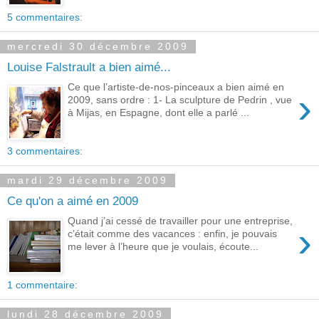
5 commentaires:
mercredi 30 décembre 2009
Louise Falstrault a bien aimé...
Ce que l’artiste-de-nos-pinceaux a bien aimé en
›
2009, sans ordre : 1- La sculpture de Pedrin , vue
à Mijas, en Espagne, dont elle a parlé ...
3 commentaires:
mardi 29 décembre 2009
Ce qu'on a aimé en 2009
Quand j’ai cessé de travailler pour une entreprise,
›
c’était comme des vacances : enfin, je pouvais
me lever à l’heure que je voulais, écoute...
1 commentaire:
lundi 28 décembre 2009