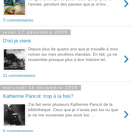
›
l'année, pendant des pauses que je m'inv...
3 commentaires:
jeudi 17 décembre 2009
D'où je viens
Depuis plus de quatre ans que je travaille à mon
›
roman sur mes ancêtres irlandais. En fait, ça ne
ressemble presque plus à leur histoire tel...
11 commentaires:
mercredi 16 décembre 2009
Katherine Pancol: trop à la fois?
J'ai fait venir plusieurs Katherine Pancol de la
›
bibliothèque. Ceux que je n'avais pas lus ou que
je ne me souvenais pas avoir lus: ...
6 commentaires: