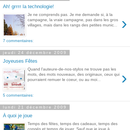
Ah! grrrr la technologie!
Je ne comprends pas. Je me demande si, à la
›
campagne, la vraie campagne, pas dans les gros
villages, mais dans les rangs des petites munic...
7 commentaires:
jeudi 24 décembre 2009
Joyeuses Fêtes
Quand l'auteure-de-nos-stylos ne trouve pas les
›
mots, des mots nouveaux, des originaux, ceux qui
pourraient remuer le coeur, ou au moi...
5 commentaires:
lundi 21 décembre 2009
À quoi je joue
Temps des fêtes, temps des cadeaux, temps des
congés et temps de jouer. Sauf que je joue à