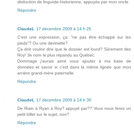
déduction de linguiste-historienne, appuyée par mon oncle.
Répondre
ClaudeL
17 décembre 2009 à 14 h 25
C'est une expression, ça: "ne pas être échappé sur les
pieds"? Ou une devinette?
Ça doit vouloir dire que le dossier est lourd? Sûrement des
Roy! 3e nom le plus répandu au Québec.
Dommage j'aurais aimé vous ajouter à ma base de
données et savoir si c'est dans la même lignée que mon
arrière grand-mère paternelle.
Répondre
ClaudeL
17 décembre 2009 à 14 h 30
De Riain à Ryan à Roy? appuyé par?? Vous nous ferez un
petit billet sur le sujet, non?
Répondre