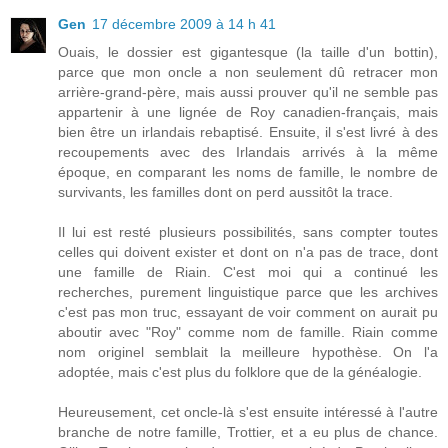
Gen
17 décembre 2009 à 14 h 41
Ouais, le dossier est gigantesque (la taille d'un bottin),
parce que mon oncle a non seulement dû retracer mon
arrière-grand-père, mais aussi prouver qu'il ne semble pas
appartenir à une lignée de Roy canadien-français, mais
bien être un irlandais rebaptisé. Ensuite, il s'est livré à des
recoupements avec des Irlandais arrivés à la même
époque, en comparant les noms de famille, le nombre de
survivants, les familles dont on perd aussitôt la trace.
Il lui est resté plusieurs possibilités, sans compter toutes
celles qui doivent exister et dont on n'a pas de trace, dont
une famille de Riain. C'est moi qui a continué les
recherches, purement linguistique parce que les archives
c'est pas mon truc, essayant de voir comment on aurait pu
aboutir avec "Roy" comme nom de famille. Riain comme
nom originel semblait la meilleure hypothèse. On l'a
adoptée, mais c'est plus du folklore que de la généalogie.
Heureusement, cet oncle-là s'est ensuite intéressé à l'autre
branche de notre famille, Trottier, et a eu plus de chance.