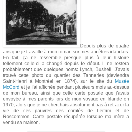
Depuis plus de quatre
ans que je travaille à mon roman sur mes ancêtres irlandais.
En fait, ça ne ressemble presque plus à leur histoire
tellement celle-ci a changé depuis le début. Il ne restera
probablement que quelques noms: Lynch, Bushell. J'avais
trouvé cette photo du quartier des Tanneries (deviendra
Saint-Henri à Montréal en 1874), sur le site du
Musée
McCord
et je l'ai affichée pendant plusieurs mois au-dessus
de mon bureau, ainsi que cette carte postale que j'avais
envoyée à mes parents lors de mon voyage en Irlande en
1970, alors que je ne cherchais absolument pas à retracer la
vie de ces pauvres des comtés de Leitrim et de
Roscommon. Carte postale récupérée lorsque ma mère a
vendu sa maison.