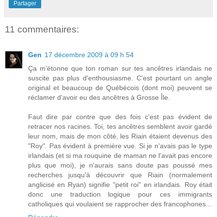
Partager
11 commentaires:
Gen
17 décembre 2009 à 09 h 54
Ça m'étonne que ton roman sur tes ancêtres irlandais ne
suscite pas plus d'enthousiasme. C'est pourtant un angle
original et beaucoup de Québécois (dont moi) peuvent se
réclamer d'avoir eu des ancêtres à Grosse Île.
Faut dire par contre que des fois c'est pas évident de
retracer nos racines. Toi, tes ancêtres semblent avoir gardé
leur nom, mais de mon côté, les Riain étaient devenus des
"Roy". Pas évident à première vue. Si je n'avais pas le type
irlandais (et si ma rouquine de maman ne l'avait pas encore
plus que moi), je n'aurais sans doute pas poussé mes
recherches jusqu'à découvrir que Riain (normalement
anglicisé en Ryan) signifie "petit roi" en irlandais. Roy était
donc une traduction logique pour ces immigrants
catholiques qui voulaient se rapprocher des francophones...