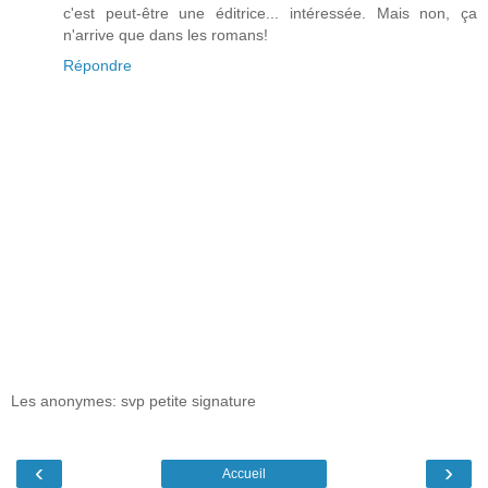
c'est peut-être une éditrice... intéressée. Mais non, ça
n'arrive que dans les romans!
Répondre
Les anonymes: svp petite signature
‹
›
Accueil