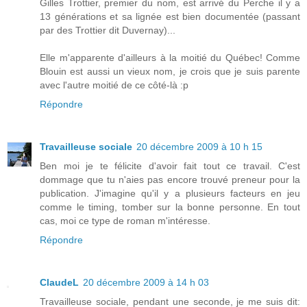
Gilles Trottier, premier du nom, est arrivé du Perche il y a
13 générations et sa lignée est bien documentée (passant
par des Trottier dit Duvernay)...
Elle m'apparente d'ailleurs à la moitié du Québec! Comme
Blouin est aussi un vieux nom, je crois que je suis parente
avec l'autre moitié de ce côté-là :p
Répondre
Travailleuse sociale
20 décembre 2009 à 10 h 15
Ben moi je te félicite d'avoir fait tout ce travail. C'est
dommage que tu n'aies pas encore trouvé preneur pour la
publication. J'imagine qu'il y a plusieurs facteurs en jeu
comme le timing, tomber sur la bonne personne. En tout
cas, moi ce type de roman m'intéresse.
Répondre
ClaudeL
20 décembre 2009 à 14 h 03
Travailleuse sociale, pendant une seconde, je me suis dit: