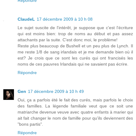
Répondre
ClaudeL
17 décembre 2009 à 10 h 08
Le sujet suscite de l'intérêt, je suppose que c'est l'écriture
qui est moins bien: trop de noms au début et pas assez
attachants par la suite. C'est donc moi, le problème!
Reste plus beaucoup de Bushell et un peu plus de Lynch. Il
me reste 1/8 de sang irlandais et je me demande bien où il
est? Je crois que ce sont les curés qui ont francisés les
noms de ces pauvres Irlandais qui ne savaient pas écrire.
Répondre
Gen
17 décembre 2009 à 10 h 49
Oui, ça a parfois été le fait des curés, mais parfois le choix
des familles. La légende familiale veut que ce soit une
matriarche devenue veuve avec quatre enfants à marier qui
ait fait changer le nom de famille pour qu'ils deviennent des
"bons partis".
Répondre