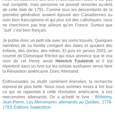
mal complété, mais personne ne pouvait remonter au-delà
de cette date de 1791. Comme tous les descendants de la
première génération avaient épousé des Canadiennes au
nom bien francophone et qui plus est des catholiques, nous
ne cherchions pas trop ailleurs qu’en France. Surtout que
"ault" c'est bien français.
Je publie donc un petit site avec les noms trouvés. Quelques
membres de sa famille corrigent des dates et ajoutent des
enfants, des oncles, des mères. Et puis en janvier 2003, un
courriel de Dominique Ritchot qui nous annonce que le vrai
nom de cet Henry serait
Heinrich Faulstroh
et il est
répertorié dans un livre sur les soldats auxiliaires venus faire
la Révolution américaine. Donc Allemand.
Enthousiastes ou plutôt carrément énervées, la recherche
reprend de plus belle. Nous nous sommes mises à lire tout
ce qui se rapportait à cette révolution américaine, à ces
mercenaires allemands. On a acheté le livre :
Wilhelmy,
Jean-Pierre,
Les Mercenaires allemands au Québec
, 1776-
1783, Éditions Septentrion.