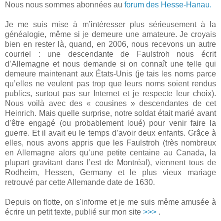
Nous nous sommes abonnées au
forum des Hesse-Hanau.
Je me suis mise à m’intéresser plus sérieusement à la
généalogie, même si je demeure une amateure. Je croyais
bien en rester là, quand, en 2006, nous recevons un autre
courriel : une descendante de Faulstroh nous écrit
d’Allemagne et nous demande si on connaît une telle qui
demeure maintenant aux États-Unis (je tais les noms parce
qu’elles ne veulent pas trop que leurs noms soient rendus
publics, surtout pas sur Internet et je respecte leur choix).
Nous voilà avec des « cousines » descendantes de cet
Heinrich. Mais quelle surprise, notre soldat était marié avant
d’être engagé (ou probablement loué) pour venir faire la
guerre. Et il avait eu le temps d’avoir deux enfants. Grâce à
elles, nous avons appris que les Faulstroh (très nombreux
en Allemagne alors qu’une petite centaine au Canada, la
plupart gravitant dans l’est de Montréal), viennent tous de
Rodheim, Hessen, Germany et le plus vieux mariage
retrouvé par cette Allemande date de 1630.
Depuis on flotte, on s'informe et je me suis même amusée à
écrire un petit texte, publié sur mon site
>>>
.