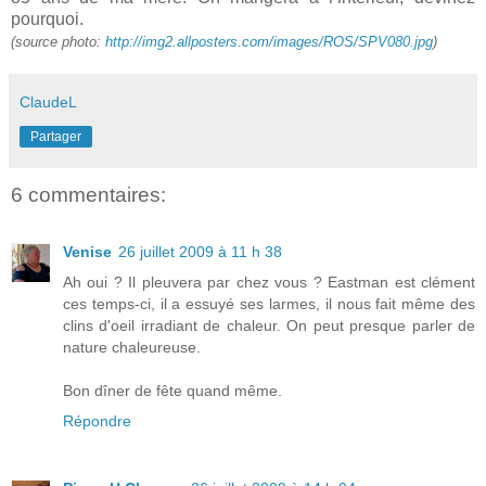
pourquoi.
(source photo:
http://img2.allposters.com/images/ROS/SPV080.jpg
)
ClaudeL
Partager
6 commentaires:
Venise
26 juillet 2009 à 11 h 38
Ah oui ? Il pleuvera par chez vous ? Eastman est clément
ces temps-ci, il a essuyé ses larmes, il nous fait même des
clins d'oeil irradiant de chaleur. On peut presque parler de
nature chaleureuse.
Bon dîner de fête quand même.
Répondre