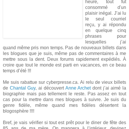
heure, tout fut
consommé d'un
plaisir inégal. J’ai lu
le seul courriel
reçu, y ai répondu
en quelque cinq
phrases pour
lesquelles j’ai
quand même pris mon temps. Pas de nouveaux billets dans
les blogues que je suis, même pas de commentaires à me
mettre sous la dent. Deux forums rapidement expédiés. À
croire que tout le monde est parti en vacances, en ce beau
temps d’été !!!
Me suis rabattue sur cyberpresse.ca. Ai relu de vieux billets
de
Chantal Guy
, ai découvert
Anne Archet
dont j’ai aimé la
biographie mais pas tellement le reste. Pas assez en tout
cas pour la mettre dans mes blogues à suivre. Je suis du
genre fidèle, même quand mes fidèles désertent la
blogosphère !!!!
Bref, je vais vérifier si tout est prêt pour le diner de fête des
85 ans de ma mère. On mangera à l’intérieur, devinez