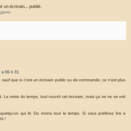
r un écrivain... publié.
ci>>>
 à 06 h 31
il, sauf que si c'est un écrivain public ou de commande, ce n'est plus
t. Le reste du temps, tout nourrit cet écrivain, mais ça ne ne se voit
quelqu'un qui lit. Du moins tout le temps. Si vous préférez lire à
hi !