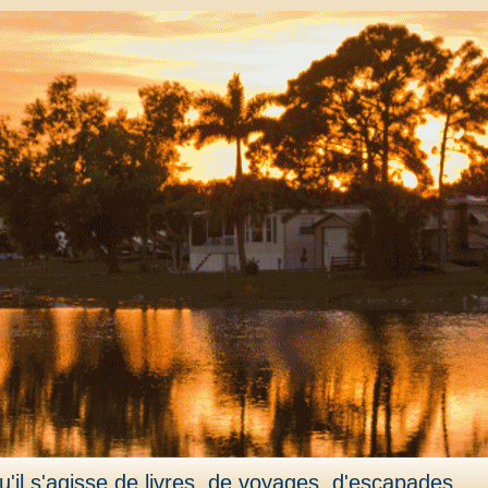
'il s'agisse de livres, de voyages, d'escapades,