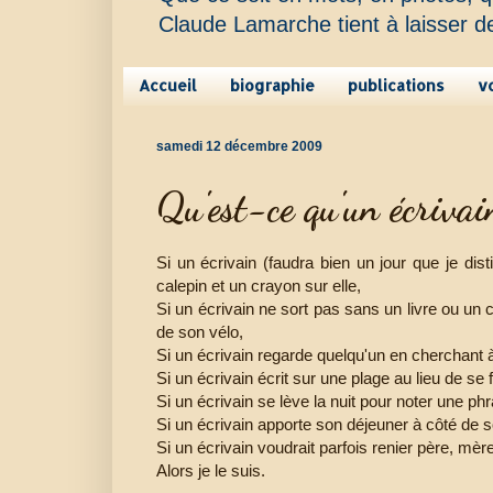
Claude Lamarche tient à laisser d
Accueil
biographie
publications
v
samedi 12 décembre 2009
Qu'est-ce qu'un écrivai
Si un écrivain (faudra bien un jour que je dist
calepin et un crayon sur elle,
Si un écrivain ne sort pas sans un livre ou un 
de son vélo,
Si un écrivain regarde quelqu'un en cherchant
Si un écrivain écrit sur une plage au lieu de se 
Si un écrivain se lève la nuit pour noter une ph
Si un écrivain apporte son déjeuner à côté de s
Si un écrivain voudrait parfois renier père, mèr
Alors je le suis.