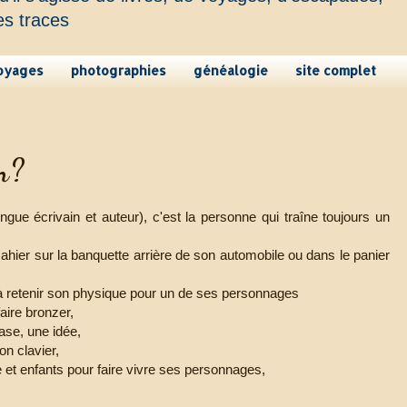
es traces
oyages
photographies
généalogie
site complet
n?
ingue écrivain et auteur), c'est la personne qui traîne toujours un
cahier sur la banquette arrière de son automobile ou dans le panier
 à retenir son physique pour un de ses personnages
faire bronzer,
rase, une idée,
on clavier,
e et enfants pour faire vivre ses personnages,