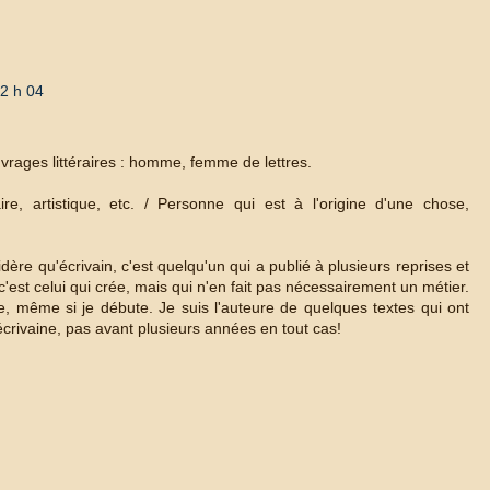
2 h 04
rages littéraires : homme, femme de lettres.
ire, artistique, etc. / Personne qui est à l'origine d'une chose,
dère qu'écrivain, c'est quelqu'un qui a publié à plusieurs reprises et
c'est celui qui crée, mais qui n'en fait pas nécessairement un métier.
 même si je débute. Je suis l'auteure de quelques textes qui ont
crivaine, pas avant plusieurs années en tout cas!