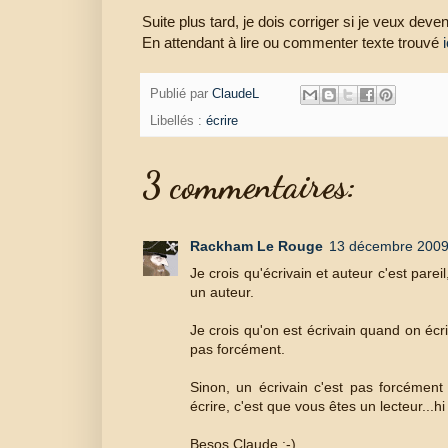
Suite plus tard, je dois corriger si je veux deveni
En attendant à lire ou commenter texte trouvé
i
Publié par
ClaudeL
Libellés :
écrire
3 commentaires:
Rackham Le Rouge
13 décembre 2009
Je crois qu'écrivain et auteur c'est pare
un auteur.
Je crois qu'on est écrivain quand on écri
pas forcément.
Sinon, un écrivain c'est pas forcément 
écrire, c'est que vous êtes un lecteur...hi 
Besos Claude :-)