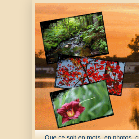
Que ce soit en mots, en photos, qu