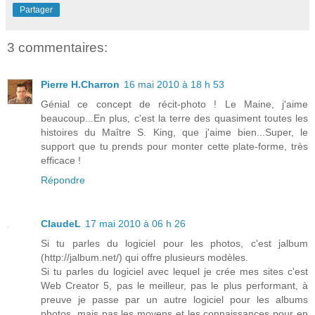
Partager
3 commentaires:
Pierre H.Charron
16 mai 2010 à 18 h 53
Génial ce concept de récit-photo ! Le Maine, j'aime
beaucoup...En plus, c'est la terre des quasiment toutes les
histoires du Maître S. King, que j'aime bien...Super, le
support que tu prends pour monter cette plate-forme, très
efficace !
Répondre
ClaudeL
17 mai 2010 à 06 h 26
Si tu parles du logiciel pour les photos, c'est jalbum
(http://jalbum.net/) qui offre plusieurs modèles.
Si tu parles du logiciel avec lequel je crée mes sites c'est
Web Creator 5, pas le meilleur, pas le plus performant, à
preuve je passe par un autre logiciel pour les albums
photos, mais pas les moyens et les connaissances pour en