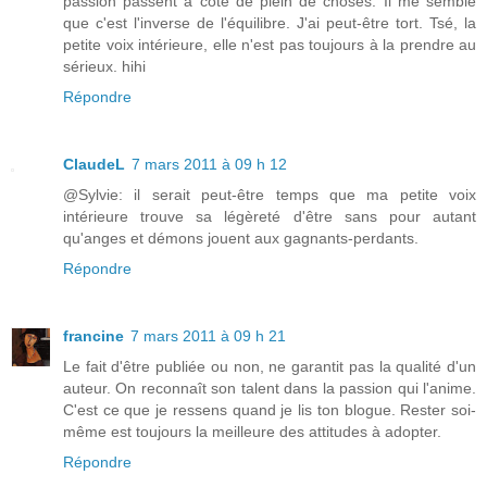
passion passent à côté de plein de choses. Il me semble
que c'est l'inverse de l'équilibre. J'ai peut-être tort. Tsé, la
petite voix intérieure, elle n'est pas toujours à la prendre au
sérieux. hihi
Répondre
ClaudeL
7 mars 2011 à 09 h 12
@Sylvie: il serait peut-être temps que ma petite voix
intérieure trouve sa légèreté d'être sans pour autant
qu'anges et démons jouent aux gagnants-perdants.
Répondre
francine
7 mars 2011 à 09 h 21
Le fait d'être publiée ou non, ne garantit pas la qualité d'un
auteur. On reconnaît son talent dans la passion qui l'anime.
C'est ce que je ressens quand je lis ton blogue. Rester soi-
même est toujours la meilleure des attitudes à adopter.
Répondre