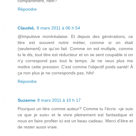
compartiment, hein?
Répondre
ClaudeL
8 mars 2011 à 06 h 54
@Impulsive montréalaise: Et depuis des générations, ce
titre est souvent notre métier, comme si on était
(seulement) ce qu'on fait. Comme on est multiple, comme
tu le dis, tout titre est réducteur et on se sent coupable si on
n'y correspond pas tout le temps. Je ne veux plus me
mettre cette pression. C'est comme l'objectif poids santé! À
ça non plus je ne corresponds pas, hihi!
Répondre
Suzanne
8 mars 2011 à 10 h 17
Pourquoi un titre comme auteur? Comme tu l'écris: «je suis
ce que je suis» et le vivre pleinement est fantastique et
nous en faire profiter ici est un beau cadeau. Merci d'être et
de rester aussi vraie.