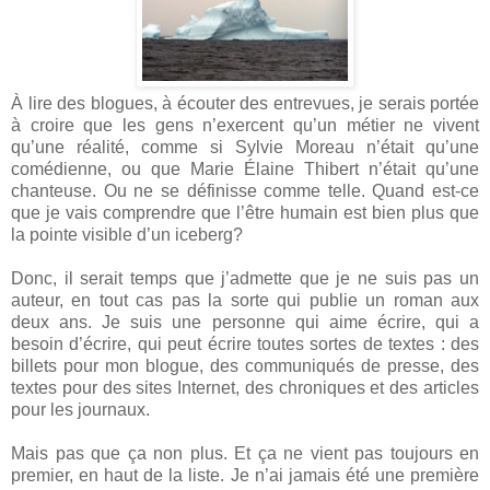
À lire des blogues, à écouter des entrevues, je serais portée
à croire que les gens n’exercent qu’un métier ne vivent
qu’une réalité, comme si Sylvie Moreau n’était qu’une
comédienne, ou que Marie Élaine Thibert n’était qu’une
chanteuse. Ou ne se définisse comme telle. Quand est-ce
que je vais comprendre que l’être humain est bien plus que
la pointe visible d’un iceberg?
Donc, il serait temps que j’admette que je ne suis pas un
auteur, en tout cas pas la sorte qui publie un roman aux
deux ans. Je suis une personne qui aime écrire, qui a
besoin d’écrire, qui peut écrire toutes sortes de textes : des
billets pour mon blogue, des communiqués de presse, des
textes pour des sites Internet, des chroniques et des articles
pour les journaux.
Mais pas que ça non plus. Et ça ne vient pas toujours en
premier, en haut de la liste. Je n’ai jamais été une première