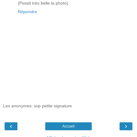
(Pssstt très belle la photo).
Répondre
Les anonymes: svp petite signature
‹
›
Accueil