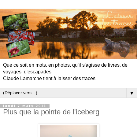
Que ce soit en mots, en photos, qu'il s'agisse de livres, de
voyages, d'escapades,
Claude Lamarche tient à laisser des traces
▼
lundi 7 mars 2011
Plus que la pointe de l'iceberg