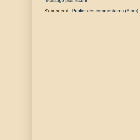
Message plus récent
S'abonner à :
Publier des commentaires (Atom)