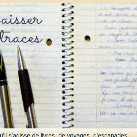
'il s'agisse de livres, de voyages, d'escapades,