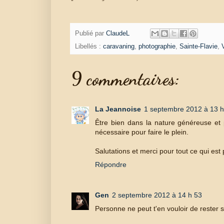
Publié par
ClaudeL
Libellés :
caravaning
,
photographie
,
Sainte-Flavie
,
9 commentaires:
La Jeannoise
1 septembre 2012 à 13 h
Être bien dans la nature généreuse et 
nécessaire pour faire le plein.
Salutations et merci pour tout ce qui est 
Répondre
Gen
2 septembre 2012 à 14 h 53
Personne ne peut t'en vouloir de rester 