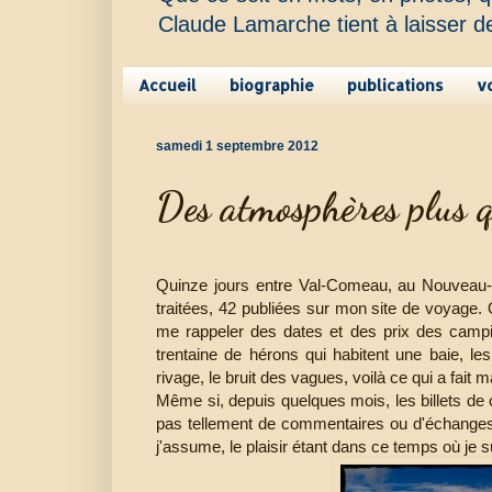
Claude Lamarche tient à laisser d
Accueil
biographie
publications
v
samedi 1 septembre 2012
Des atmosphères plus q
Quinze jours entre Val-Comeau, au Nouveau-B
traitées, 42 publiées sur mon site de voyage.
me rappeler des dates et des prix des campin
trentaine de hérons qui habitent une baie, l
rivage, le bruit des vagues, voilà ce qui a fait 
Même si, depuis quelques mois, les billets de
pas tellement de commentaires ou d'échanges 
j'assume, le plaisir étant dans ce temps où je 