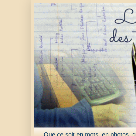
Que ce soit en mots, en photos, qu