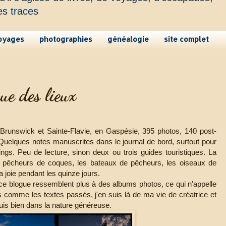
es traces
oyages
photographies
généalogie
site complet
ue des lieux
runswick et Sainte-Flavie, en Gaspésie, 395 photos, 140 post-
 Quelques notes manuscrites dans le journal de bord, surtout pour
gs. Peu de lecture, sinon deux ou trois guides touristiques. La
es pêcheurs de coques, les bateaux de pêcheurs, les oiseaux de
ma joie pendant les quinze jours.
 ce blogue ressemblent plus à des albums photos, ce qui n'appelle
comme les textes passés, j'en suis là de ma vie de créatrice et
suis bien dans la nature généreuse.