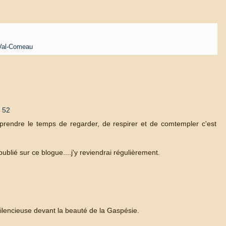
Val-Comeau
 52
prendre le temps de regarder, de respirer et de comtempler c'est
publié sur ce blogue....j'y reviendrai régulièrement.
silencieuse devant la beauté de la Gaspésie.