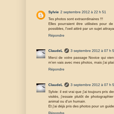
Sylvie
2 septembre 2012 à 22 h 51
Tes photos sont extraordinaires !!!
Elles pourraient être utilisées pour d
possibles, l'oeil attiré par un sujet attra
Répondre
ClaudeL
3 septembre 2012 à 07 h 
Merci de votre passage Novice qui vient
m'en vais avec mes photos, mais j'ai plais
Répondre
ClaudeL
3 septembre 2012 à 07 h 
Sylvie: il est vrai que j'ai toujours pri
visités, j'essaie plutôt de photographi
animal ou d'un humain.
Et j'ai déjà pris des photos pour un guide
Répondre