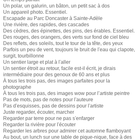
Un polar, un galurin, un bâton, un petit sac à dos
Un appareil photo. Essentiel.
Escapade au Parc Doncaster à Sainte-Adèle
Une rivière, des rapides, des cascades
Des cèdres, des épinettes, des pins, des érables. Essentiel.
Des rouges, des orangers, des verts sur fond de ciel bleu
Des reflets, des soleils, tout le tour de la tête, des yeux
Parfois un peu de vent, toujours le bruit de l'eau qui clapote,
surgit, tourbillonne
Un sentier large et plat à l'aller
Un sentier étroit au retour, facile est-il écrit, je dirais
intermédiaire pour des genoux de 60 ans et plus
À tous les trois pas, des images parfaites pour la
photographe
À tous les trois pas, des images wow pour l’artiste peintre
Pas de mots, pas de notes pour l'auteure
Pas d'esquisses, pas de dessins pour l'artiste
Juste regarder, écouter, marcher
Regarder par terre pour ne pas s'enfarger
Regarder la rivière pour l'écouter
Regarder les arbres pour admirer cet automne flamboyant
Au bout, un lunch sur une table de pique-nique, face à des