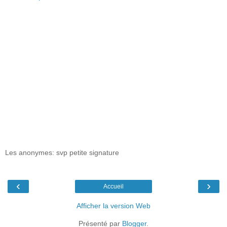
Les anonymes: svp petite signature
‹
›
Accueil
Afficher la version Web
Présenté par
Blogger
.