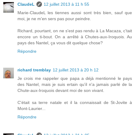
ClaudeL
12 juillet 2013 à 11 h 55
Marie-ClaudeL les tiennes aussi sont très bien, sauf que
moi, je ne m'en sers pas pour peindre.
Richard, pourtant, on ne s'est pas rendu à La Macaza, c'tait
encore un ti-bout. On a arrêté à Chutes-aux-Iroquois. Au
pays des Nantel, ça vous dit quelque chose?
Répondre
richard tremblay
12 juillet 2013 à 20 h 12
Je crois me rappeler que papa a déjà mentionné le pays
des Nantel, mais je suis ertain qu'il n'a jamais parlé de la
Chute-aux-Iroquois devant moi de son vivant.
C'était sa terre natale et il la connaissait de St-Jovite à
Mont-Laurier...
Répondre