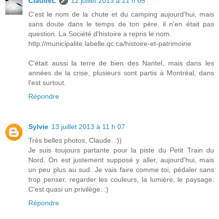
ClaudeL
12 juillet 2013 à 21 h 05
C'est le nom de la chute et du camping aujourd'hui, mais
sans doute dans le temps de ton père, il n'en était pas
question. La Société d'histoire a repris le nom.
http://municipalite.labelle.qc.ca/histoire-et-patrimoine
C'était aussi la terre de bien des Nantel, mais dans les
années de la crise, plusieurs sont partis à Montréal, dans
l'est surtout.
Répondre
Sylvie
13 juillet 2013 à 11 h 07
Très belles photos, Claude. :))
Je suis toujours partante pour la piste du Petit Train du
Nord. On est justement supposé y aller, aujourd'hui, mais
un peu plus au sud. Je vais faire comme toi, pédaler sans
trop penser, regarder les couleurs, la lumière, le paysage.
C'est quasi un privilège. :)
Répondre