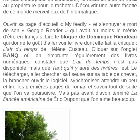
au propriétaire pour le racheter. Découvrir une autre facette
de ce monde merveilleux de l’informatique.
Ouvrir sa page d’accueil « My feedly » et s’ennuyer à mort
de son « Google Reader » qui avait au moins le mérite
d’être en français. Lire le
blogue de Dominique Riendeau
qui donne le goût d’aller voir le livre dont elle fait la critique :
L’air du temps
de Hélène Custeau. Cliquer sur l’onglet
BANQ
où on emprunte régulièrement des livres
numériques, constater que
L’air du temps
n’est pas
disponible, mais que
Tant qu’il y aura des rivières
l'est. Le
télécharger, aller chercher sa liseuse sur sa table de chevet,
la brancher, ouvrir le logiciel, synchroniser, attendre un peu
et lire les premières pages du roman et savoir tout de suite
que l’on va poursuivre. Mais pas avant d'avoir terminé
La
fiancée américaine
de Éric Dupont que l'on aime beaucoup.