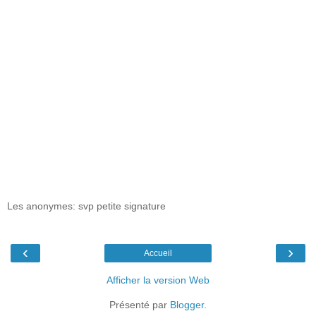
Les anonymes: svp petite signature
‹
›
Accueil
Afficher la version Web
Présenté par
Blogger
.