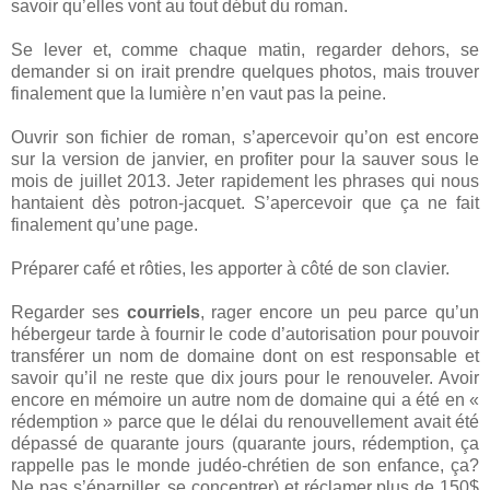
savoir qu’elles vont au tout début du roman.
Se lever et, comme chaque matin, regarder dehors, se
demander si on irait prendre quelques photos, mais trouver
finalement que la lumière n’en vaut pas la peine.
Ouvrir son fichier de roman, s’apercevoir qu’on est encore
sur la version de janvier, en profiter pour la sauver sous le
mois de juillet 2013. Jeter rapidement les phrases qui nous
hantaient dès potron-jacquet. S’apercevoir que ça ne fait
finalement qu’une page.
Préparer café et rôties, les apporter à côté de son clavier.
Regarder ses
courriels
, rager encore un peu parce qu’un
hébergeur tarde à fournir le code d’autorisation pour pouvoir
transférer un nom de domaine dont on est responsable et
savoir qu’il ne reste que dix jours pour le renouveler. Avoir
encore en mémoire un autre nom de domaine qui a été en «
rédemption » parce que le délai du renouvellement avait été
dépassé de quarante jours (quarante jours, rédemption, ça
rappelle pas le monde judéo-chrétien de son enfance, ça?
Ne pas s’éparpiller, se concentrer) et réclamer plus de 150$