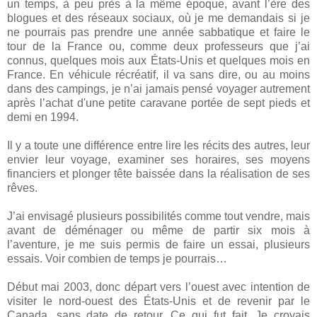
un temps, à peu près à la même époque, avant l’ère des
blogues et des réseaux sociaux, où je me demandais si je
ne pourrais pas prendre une année sabbatique et faire le
tour de la France ou, comme deux professeurs que j’ai
connus, quelques mois aux États-Unis et quelques mois en
France. En véhicule récréatif, il va sans dire, ou au moins
dans des campings, je n’ai jamais pensé voyager autrement
après l’achat d'une petite caravane portée de sept pieds et
demi en 1994.
Il y a toute une différence entre lire les récits des autres, leur
envier leur voyage, examiner ses horaires, ses moyens
financiers et plonger tête baissée dans la réalisation de ses
rêves.
J’ai envisagé plusieurs possibilités comme tout vendre, mais
avant de déménager ou même de partir six mois à
l’aventure, je me suis permis de faire un essai, plusieurs
essais. Voir combien de temps je pourrais…
Début mai 2003, donc départ vers l’ouest avec intention de
visiter le nord-ouest des États-Unis et de revenir par le
Canada, sans date de retour. Ce qui fut fait. Je croyais