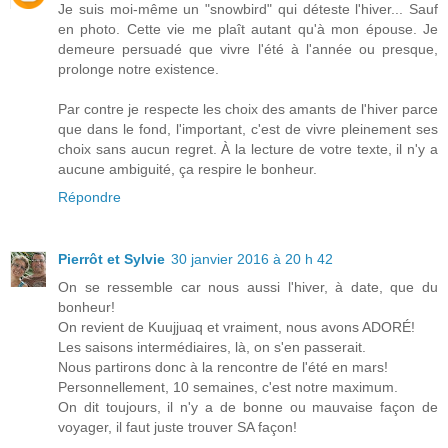
Je suis moi-même un "snowbird" qui déteste l'hiver... Sauf
en photo. Cette vie me plaît autant qu'à mon épouse. Je
demeure persuadé que vivre l'été à l'année ou presque,
prolonge notre existence.
Par contre je respecte les choix des amants de l'hiver parce
que dans le fond, l'important, c'est de vivre pleinement ses
choix sans aucun regret. À la lecture de votre texte, il n'y a
aucune ambiguité, ça respire le bonheur.
Répondre
Pierrôt et Sylvie
30 janvier 2016 à 20 h 42
On se ressemble car nous aussi l'hiver, à date, que du
bonheur!
On revient de Kuujjuaq et vraiment, nous avons ADORÉ!
Les saisons intermédiaires, là, on s'en passerait.
Nous partirons donc à la rencontre de l'été en mars!
Personnellement, 10 semaines, c'est notre maximum.
On dit toujours, il n'y a de bonne ou mauvaise façon de
voyager, il faut juste trouver SA façon!