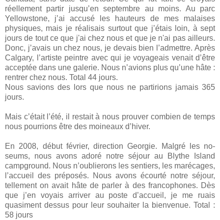
réellement partir jusqu’en septembre au moins. Au parc
Yellowstone, j’ai accusé les hauteurs de mes malaises
physiques, mais je réalisais surtout que j’étais loin, à sept
jours de tout ce que j'ai chez nous et que je n'ai pas ailleurs.
Donc, j’avais un chez nous, je devais bien l’admettre. Après
Calgary, l’artiste peintre avec qui je voyageais venait d’être
acceptée dans une galerie. Nous n’avions plus qu’une hâte :
rentrer chez nous. Total 44 jours.
Nous savions des lors que nous ne partirions jamais 365
jours.
Mais c’était l’été, il restait à nous prouver combien de temps
nous pourrions être des moineaux d’hiver.
En 2008, début février, direction Georgie. Malgré les no-
seums, nous avons adoré notre séjour au Blythe Island
campground. Nous n’oublierons les sentiers, les marécages,
l’accueil des préposés. Nous avons écourté notre séjour,
tellement on avait hâte de parler à des francophones. Dès
que j’en voyais arriver au poste d’accueil, je me ruais
quasiment dessus pour leur souhaiter la bienvenue. Total :
58 jours