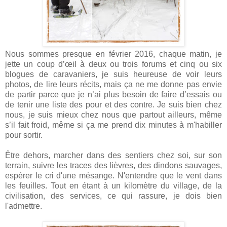
Nous sommes presque en février 2016, chaque matin, je
jette un coup d’œil à deux ou trois forums et cinq ou six
blogues de caravaniers, je suis heureuse de voir leurs
photos, de lire leurs récits, mais ça ne me donne pas envie
de partir parce que je n’ai plus besoin de faire d’essais ou
de tenir une liste des pour et des contre. Je suis bien chez
nous, je suis mieux chez nous que partout ailleurs, même
s’il fait froid, même si ça me prend dix minutes à m'habiller
pour sortir.
Être dehors, marcher dans des sentiers chez soi, sur son
terrain, suivre les traces des lièvres, des dindons sauvages,
espérer le cri d'une mésange. N'entendre que le vent dans
les feuilles. Tout en étant à un kilomètre du village, de la
civilisation, des services, ce qui rassure, je dois bien
l'admettre.