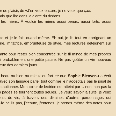
er de plaisir, de «J’en veux encore, je ne veux que ça».
ais que lire dans la clarté du dedans.
c les miens. À vouloir les miens aussi beaux, aussi forts, aussi
sse et je le fais quand même. Eh oui, je lis tout en corrigeant un
re, imitatrice, emprunteuse de style, mes lectures déteignent sur
lante pour rester bien concentrée sur le fil mince de mes propres
i probablement une petite pause. Ne pas goûter un vin nouveau
eux des derniers jours.
 beau ou bien ou mieux ou fort ce que
Sophie Bienvenu
a écrit
té avec son langage parlé, tout comme je n’acceptais pas le joual de
cautionner. Mon cœur de lectrice est atteint par… non, non pas la
pages se tournent toutes seules. Je veux savoir la suite, je veux
nts de vie, à travers des dizaines d'autres personnages qui
 Je ne lis pas, j’écoute, j’entends, je prends même des notes pour