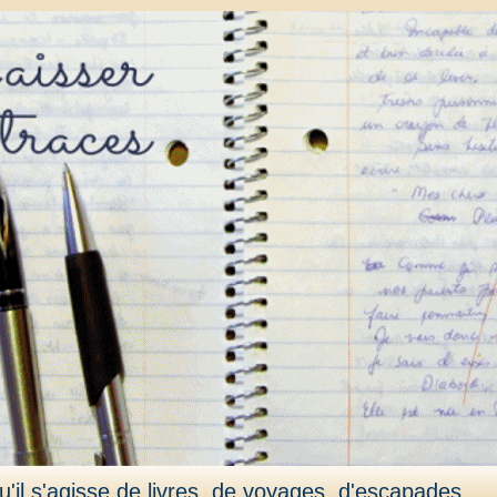
'il s'agisse de livres, de voyages, d'escapades,