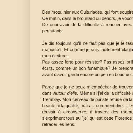
Des mots, hier aux Culturiades, qui font soupir
Ce matin, dans le brouillard du dehors, je voudr
De quoi avoir de la difficulté à renouer ave
percutants.
Je dis toujours qu’il ne faut pas que je le fa
manuscrit. Et comme je suis facilement plagiai
mon écriture.
Pas assez forte pour résister? Pas assez bril
écrits, comme un bon funambule? Je prendra
avant d’avoir gardé encore un peu en bouche c
Parce que je ne peux m’empêcher de trouver
dans
Autour d’elle
. Même si j’ai de la difficul
Tremblay. Mon cerveau de puriste refuse de la 
beauté ni la qualité, mais… comment dire… les 
réussir à circonscrire, à travers des mome
s'expriment tous au "je" qui est cette Florence
retracer les liens.