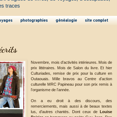
es traces
oyages
photographies
généalogie
site complet
écrits
Novembre, mois d’activités intérieures. Mois de
prix littéraires. Mois de Salon du livre. Et hier
Culturiades, remise de prix pour la culture en
Outaouais. Mille bravos au Centre d'action
culturelle MRC Papineau pour son prix remis à
l'organisme de l'année.
On a eu droit à des discours, des
remerciements, mais aussi à de beaux textes
lus, d’autres chantés. Dont ceux de
Louise