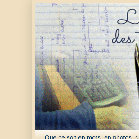
Que ce soit en mots, en photos, qu