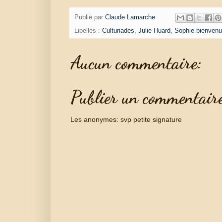
Publié par
Claude Lamarche
Libellés :
Culturiades
,
Julie Huard
,
Sophie bienvenu
Aucun commentaire:
Publier un commentair
Les anonymes: svp petite signature