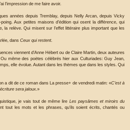
i l’impression de me faire avoir.
ques années depuis Tremblay, depuis Nelly Arcan, depuis Vicky
oing. Aux petites maisons d’édition qui osent la différence, qui
, la relève. Qui misent sur l’effet littéraire plus important que les
arlée, dans
Ceux qui restent
.
luences viennent d’Anne Hébert ou de Claire Martin, deux auteures
. Ou même des poètes célébrés hier aux Culturiades: Guy Jean,
emps, elle évolue. Autant dans les thèmes que dans les styles. Qui
u’on a dit de ce roman dans La presse+ de vendredi matin: «
C’est à
écriture sera jaloux.
»
istique, je vais tout de même lire
Les paysâmes et miroirs du
 tout les mots et les phrases, qu’ils soient écrits, chantés ou