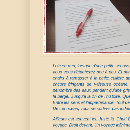
Loin en mer, lorsque d’une petite secouss
vous vous détacherez peu à peu. Et par
chairs à ramasser à la petite cuillère a
encore fringants de valseuse océane.
pénombre des eaux pendant qu’une gris
la berge. Jusqu’à la fin de l’histoire. Q
Entre les sens et l’appartenance. Tout ce
De cet océan, vous ne sortirez pas inde
Ailleurs est souvent ici. Juste là. Chut! 
voyage. Droit devant. Un voyage infinim