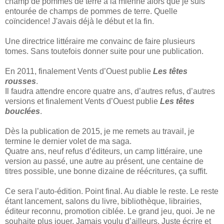
champ de pommes de terre à la mienne alors que je suis
entourée de champs de pommes de terre. Quelle
coïncidence! J'avais déjà le début et la fin.
Une directrice littéraire me convainc de faire plusieurs
tomes. Sans toutefois donner suite pour une publication.
En 2011, finalement Vents d’Ouest publie
Les têtes
rousses
.
Il faudra attendre encore quatre ans, d’autres refus, d’autres
versions et finalement Vents d’Ouest publie
Les têtes
bouclées
.
Dès la publication de 2015, je me remets au travail, je
termine le dernier volet de ma saga.
Quatre ans, neuf refus d’éditeurs, un camp littéraire, une
version au passé, une autre au présent, une centaine de
titres possible, une bonne dizaine de réécritures, ça suffit.
Ce sera l’auto-édition. Point final. Au diable le reste. Le reste
étant lancement, salons du livre, bibliothèque, librairies,
éditeur reconnu, promotion ciblée. Le grand jeu, quoi. Je ne
souhaite plus jouer. Jamais voulu d’ailleurs. Juste écrire et