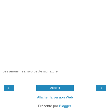
Les anonymes: svp petite signature
‹
›
Accueil
Afficher la version Web
Présenté par
Blogger
.