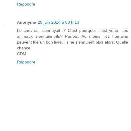
Répondre
Anonyme
29 juin 2024 à 08 h 13
Le chevreuil sennuyait-il? C'est pourquoi il est venu. Les
animaux s'ennuient-ils? Parfois. Au moins, les humains
peuvent lire un bon livre. Ils ne s'ennuient plus alors. Quelle
chance!
CDM
Répondre