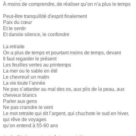
À moins de comprendre, de réaliser qu’on n’a plus le temps
Peut-être tranquillité d'esprit finalement
Paix du cœur
Et le sentir
Et dansle silence, le confondre
La retraite
On a plus de temps et pourtant moins de temps, devant
Il faut regarder le présent
Les feuilles vertes au printemps
La mer ou le sable en été
Le chevreuil un matin
La vie toute l’année
Ne pas s’attarder au mal des os, aux plis de la peau, aux
cheveux blancs
Parler aux gens
Ne pas craindre le vent
Le mot retraite qui dit l’argent, qui chuchote le sud en hiver,
qui rêve de voyages
qu’on entend à 55-60 ans