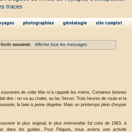
es traces
oyages
photographies
généalogie
site complet
libellé
souvenir
.
Afficher tous les messages
souvenirs de cette fête m’a rappelé les miens. Certaines bonnes
ait dire : on va au chalet, au lac Simon. Trois heures de route et la
ourante, la baie à peine dégelée. Mais un printemps plein d’espoir
uvenir le plus original, le plus mémorable fut celui de 1963, à
tais dans les guides. Pour Pâques, nous avions une activité