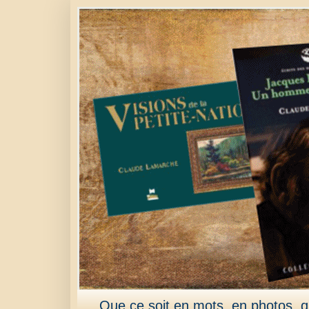
Que ce soit en mots, en photos, qu