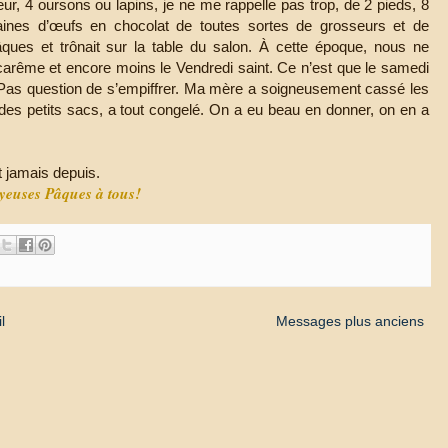
eur, 4 oursons ou lapins, je ne me rappelle pas trop, de 2 pieds, 8
ines d’œufs en chocolat de toutes sortes de grosseurs et de
ues et trônait sur la table du salon. À cette époque, nous ne
rême et encore moins le Vendredi saint. Ce n’est que le samedi
. Pas question de s’empiffrer. Ma mère a soigneusement cassé les
des petits sacs, a tout congelé. On a eu beau en donner, on en a
t jamais depuis.
yeuses Pâques à tous!
l
Messages plus anciens