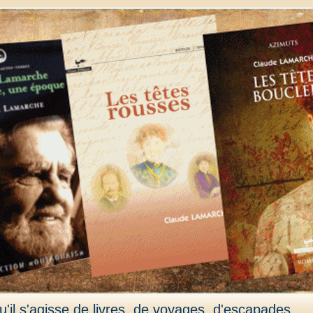
'il s'agisse de livres, de voyages, d'escapades,