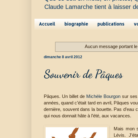
Claude Lamarche tient à laisser d
Accueil
biographie
publications
v
Aucun message portant le 
dimanche 8 avril 2012
Souvenir de Pâques
Pâques. Un billet de
Michèle Bourgon
sur ses 
années, quand c’était tard en avril, Pâques voul
dernière, souvent dans la bouette. Pas d’eau c
qui nous donnait hâte à l’été, aux vacances.
Mais mon so
Lévis. J’é