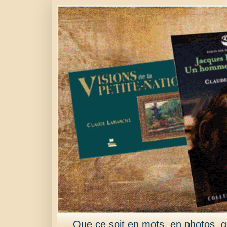
Que ce soit en mots, en photos, qu