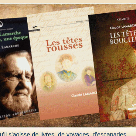
'il s'agisse de livres, de voyages, d'escapades,