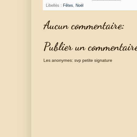
Libellés :
Fêtes
,
Noël
Aucun commentaire:
Publier un commentair
Les anonymes: svp petite signature