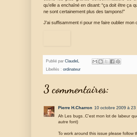
qu’elle a enchaîné en disant: “ça doit être ça 
ne sont certainement plus des tampons!”
J’ai suffisamment ri pour me faire oublier mon o
Publié par
ClaudeL
Libellés :
ordinateur
3 commentaires:
Pierre H.Charron
10 octobre 2009 à 23
Ah Les bugs..C'est mon lot de labeur quo
autre font)
To work around this issue please follow 