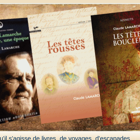
'il s'agisse de livres, de voyages, d'escapades,