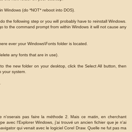
in Windows (do *NOT* reboot into DOS).
 do the following step or you will probably have to reinstall Windows.
d go to the command prompt from within Windows it will not cause any
here ever your Windows\Fonts folder is located.
delete any fonts that are in use).
to the new folder on your desktop, click the Select All button, then
nto your system.
.
 je n'oserais pas faire la méthode 2. Mais ce matin, en cherchant
pe avec l'Explorer Windows, j'ai trouvé un ancien fichier que je n'ai
avigator qui venait avec le logiciel Corel Draw. Quelle ne fut pas ma