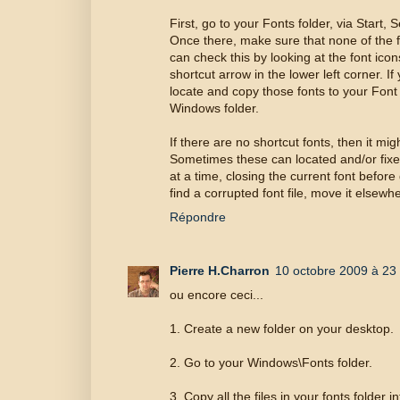
First, go to your Fonts folder, via Start, 
Once there, make sure that none of the f
can check this by looking at the font icon
shortcut arrow in the lower left corner. I
locate and copy those fonts to your Font f
Windows folder.
If there are no shortcut fonts, then it mig
Sometimes these can located and/or fixe
at a time, closing the current font before 
find a corrupted font file, move it elsew
Répondre
Pierre H.Charron
10 octobre 2009 à 23
ou encore ceci...
1. Create a new folder on your desktop.
2. Go to your Windows\Fonts folder.
3. Copy all the files in your fonts folder 