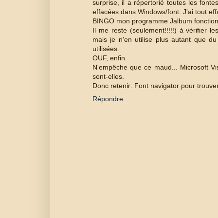
surprise, il a répertorié toutes les fon
effacées dans Windows/font. J'ai tout eff
BINGO mon programme Jalbum fonction
Il me reste (seulement!!!!!) à vérifier 
mais je n'en utilise plus autant que du
utilisées.
OUF, enfin.
N'empêche que ce maud... Microsoft Visa
sont-elles.
Donc retenir: Font navigator pour trouver 
Répondre