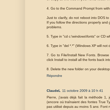
4. Go to the Command Prompt from with
Just to clarify, do not reboot into DOS to
If you follow the directions properly an
problems.
5. Type in "cd c:\windows\fonts" or CD w
6. Type in "del *.*" (Windows XP will not 
7. Go to File/Install New Fonts. Browse 
click Install to install all the fonts back i
8. Delete the new folder on your desktop
Répondre
ClaudeL
11 octobre 2009 à 10 h 41
Pierre, j'avais déjà fait la méthode 1,
(encore où traînaient des fontes True Ty
pas utilisé depuis au moins 5 ans: Font n