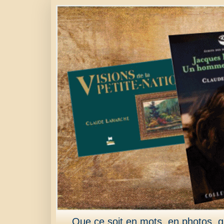
Que ce soit en mots, en photos, qu