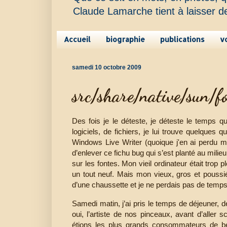
Claude Lamarche tient à laisser d
Accueil
biographie
publications
v
samedi 10 octobre 2009
src/share/native/sun/
Des fois je le déteste, je déteste le temps qu’
logiciels, de fichiers, je lui trouve quelques
Windows Live Writer (quoique j'en ai perdu mes
d’enlever ce fichu bug qui s’est planté au milieu
sur les fontes. Mon vieil ordinateur était trop pl
un tout neuf. Mais mon vieux, gros et pouss
d’une chaussette et je ne perdais pas de temps à
Samedi matin, j’ai pris le temps de déjeuner, de
oui, l’artiste de nos pinceaux, avant d’aller 
étions les plus grands consommateurs de be