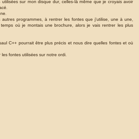
tes utilisées sur mon disque dur, celles-là même que je croyais avoir
acé.
ne.
les autres programmes, à rentrer les fontes que j'utilise, une à une,
 temps où je montais une brochure, alors je vais rentrer les plus
ul C++ pourrait être plus précis et nous dire quelles fontes et où
les fontes utilisées sur notre ordi.