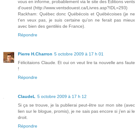
vous en informe, probablement via le site des Éditions vents
d'ouest (http://www.ventsdouest.ca/Livres.asp?IDL=293)
Rackham: Québec donc Québécois et Québécoises (je ne
t'en veux pas, je suis certaine qu'on ne ferait pas mieux
avec bien des gentilés de France).
Répondre
Pierre H.Charron
5 octobre 2009 à 17 h 01
Félicitaions Claude. Et oui on veut lire ta nouvelle ans faute
!
Répondre
ClaudeL
5 octobre 2009 à 17 h 12
Si ça se trouve, je la publierai peut-être sur mon site (avec
lien sur le blogue, promis), je ne sais pas encore si j'en ai le
droit.
Répondre