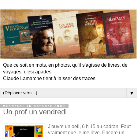
Que ce soit en mots, en photos, qu'il s'agisse de livres, de
voyages, d'escapades,
Claude Lamarche tient à laisser des traces
▼
vendredi 16 octobre 2009
Un prof un vendredi
J'ouvre un oeil, 6 h 15 au cadran. Faut
vraiment que je me lève. Encore un