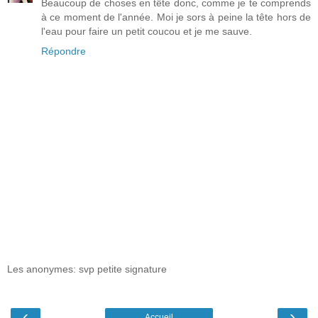
Beaucoup de choses en tête donc, comme je te comprends
à ce moment de l'année. Moi je sors à peine la tête hors de
l'eau pour faire un petit coucou et je me sauve.
Répondre
Les anonymes: svp petite signature
‹
›
Accueil