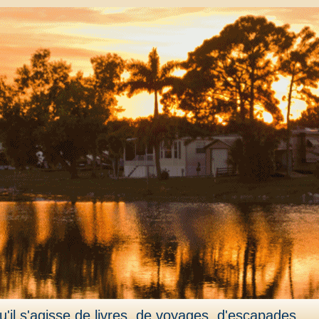
'il s'agisse de livres, de voyages, d'escapades,