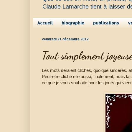
Claude Lamarche tient à laisser d
Accueil
biographie
publications
v
vendredi 21 décembre 2012
Tout simplement joyeuse
Les mots seraient clichés, quoique sincères. a
Peut-être cliché elle aussi, finalement, mais la
ce que je vous souhaite pour les jours qui vien