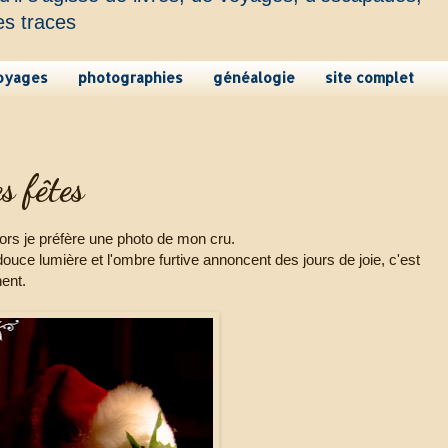
es traces
oyages
photographies
généalogie
site complet
s fêtes
lors je préfère une photo de mon cru.
 douce lumière et l'ombre furtive annoncent des jours de joie, c'est
nent.