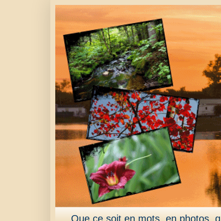
Que ce soit en mots, en photos, qu