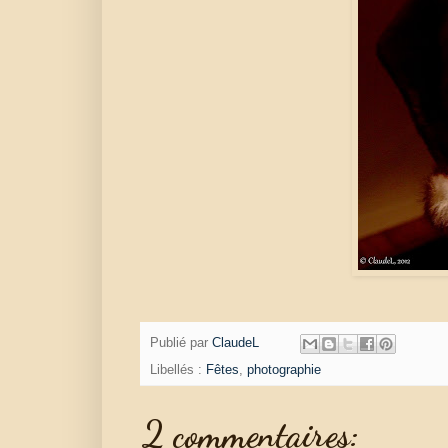
Publié par
ClaudeL
Libellés :
Fêtes
,
photographie
2 commentaires: