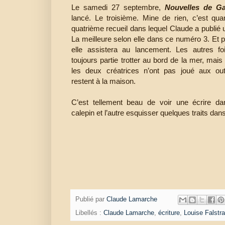
Le samedi 27 septembre,
Nouvelles de Ga
lancé. Le troisième. Mine de rien, c’est q
quatrième recueil dans lequel Claude a publié 
La meilleure selon elle dans ce numéro 3. Et p
elle assistera au lancement. Les autres fois
toujours partie trotter au bord de la mer, mais
les deux créatrices n’ont pas joué aux out
restent à la maison.
C’est tellement beau de voir une écrire da
calepin et l’autre esquisser quelques traits dans
Publié par
Claude Lamarche
Libellés :
Claude Lamarche
,
écriture
,
Louise Falstra