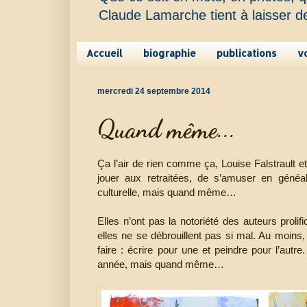
Claude Lamarche tient à laisser d
Accueil
biographie
publications
v
mercredi 24 septembre 2014
Quand même...
Ça l’air de rien comme ça, Louise Falstrault e
jouer aux retraitées, de s’amuser en généa
culturelle, mais quand même…
Elles n’ont pas la notoriété des auteurs pro
elles ne se débrouillent pas si mal. Au moins, 
faire : écrire pour une et peindre pour l’au
année, mais quand même…