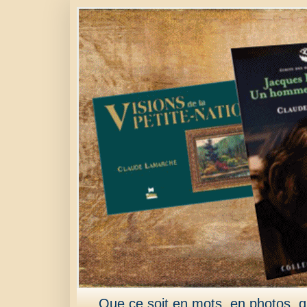
Que ce soit en mots, en photos, qu