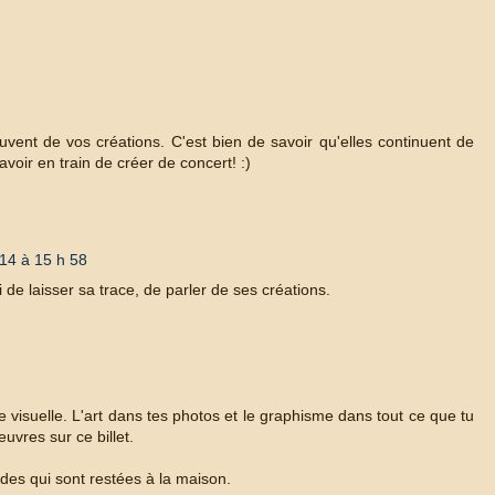
uvent de vos créations. C'est bien de savoir qu'elles continuent de
voir en train de créer de concert! :)
14 à 15 h 58
de laisser sa trace, de parler de ses créations.
 visuelle. L'art dans tes photos et le graphisme dans tout ce que tu
uvres sur ce billet.
rdes qui sont restées à la maison.