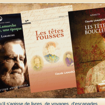
'il s'agisse de livres, de voyages, d'escapades,