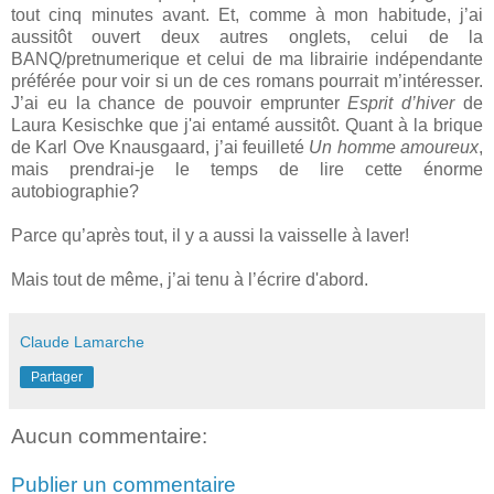
tout cinq minutes avant. Et, comme à mon habitude, j’ai
aussitôt ouvert deux autres onglets, celui de la
BANQ/pretnumerique et celui de ma librairie indépendante
préférée pour voir si un de ces romans pourrait m’intéresser.
J’ai eu la chance de pouvoir emprunter
Esprit d’hiver
de
Laura Kesischke que j'ai entamé aussitôt. Quant à la brique
de Karl Ove Knausgaard, j’ai feuilleté
Un homme amoureux
,
mais prendrai-je le temps de lire cette énorme
autobiographie?
Parce qu’après tout, il y a aussi la vaisselle à laver!
Mais tout de même, j’ai tenu à l’écrire d'abord.
Claude Lamarche
Partager
Aucun commentaire:
Publier un commentaire