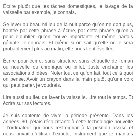
Écrire plutôt que les tâches domestiques, le lavage de la
vaisselle par exemple, je connais.
Se lever au beau milieu de la nuit parce qu’on ne dort plus,
hantée par cette phrase à écrire, par cette phrase qu’on a
peur d’oublier, qu’on trouve importante et même parfois
géniale, je connais. Et même si on sait qu’elle ne le sera
probablement plus au matin, elle nous tient éveillée.
Écrire pour écrire, sans structure, sans étiquette de roman
ou nouvelle ou chronique ou billet. Juste enchaîner les
associations d’idées. Noter tout ce qu’on fait, tout ce à quoi
on pense. Avoir un crayon dans la main plutôt qu’une voix
qui peut parler, je voudrais.
Lire aussi au lieu de laver la vaisselle. Lire tout le temps. Et
écrire sur ses lectures.
Je suis contente de vivre la période présente. Dans les
années '80, j’étais récalcitrante à cette technologie nouvelle
: l’ordinateur qui nous restreignait à la position assise et
nous privait d’utiliser l’exacto, instrument que je maniais