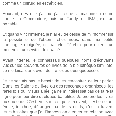
comme un chirurgien esthéticien.
Pourtant, dès que j’ai pu, j’ai troqué la machine à écrire
contre un Commodore, puis un Tandy, un IBM jusqu’au
portable.
Et quand vint l’Internet, je n’ai eu de cesse de m’informer sur
la possibilité de l’obtenir chez nous, dans ma petite
campagne éloignée, de harceler Télébec pour obtenir un
modem et un service de qualité.
Avant Internet, je connaissais quelques noms d’écrivains
vus sur les couvertures de livres de la bibliothèque familiale.
Je me faisais un devoir de lire les auteurs québécois.
Je ne sentais pas le besoin de les rencontrer, de leur parler.
Dans les Salons du livre ou des rencontres organisées, les
rares fois où j’y suis allée, ça ne m’intéressait pas de faire la
ligne pour leur dire quelques banalités. Je préfère les livres
aux auteurs. C’est en lisant ce qu’ils écrivent, c’est en étant
émue, touchée, dérangée par leurs écrits, c’est à travers
leurs histoires que j’ai l’impression d’entrer en relation avec