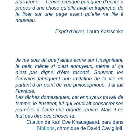
plus jeune — l’envie presque paniquée d’écrire à
propos d’une chose qu’elle avait entraperçue, de
la fixer sur une page avant qu’elle ne file à
nouveau.
Esprit d’hiver
, Laura Kasischke
Je me suis dit que j’allais écrire sur l’insignifiant,
le petit, même si c’est ennuyeux, même si ça
n’est pas digne d’être raconté. Souvent, les
écrivains fabriquent une imitation de la vie en
partant d’un point de vue philosophique. J’ai fait
l’inverse.
Les tâches domestiques, cet ennuyeux travail de
femme, le frustrent, lui qui voudrait consacrer ses
journées à écrire une grande œuvre. Mais il ne
faut pas dire ces choses-là.
Citation de
Karl Ove Knausgaard,
paru dans
Bibliobs
, chronique de David Caviglioli