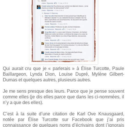
Qui aurait cru que je « parlerais » à Élise Turcotte, Paule
Baillargeon, Lynda Dion, Louise Dupré, Mylène Gilbert-
Dumas et quelques autres, plusieurs autres.
Je me sens presque des leurs. Parce que je pense souvent
comme elles (je dis elles parce que dans les ci-nommées, il
n’y a que des elles).
C’est à la suite d’une citation de Karl Ove Knausgaard,
notée par Élise Turcotte sur Facebook que j’ai pris
connaissance de quelques noms d’écrivains dont j’ignorais