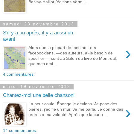
Balvay-Haillot (éditions Vermil...
samedi 23 novembre 2013
S'il y a un après, il y a aussi un
avant
›
Alors que la plupart de mes ami-e-s
facebookiens, —des auteurs, ai-je besoin de
spécifier—, sont au Salon du livre de Montréal,
que mes ami...
4 commentaires:
mardi 19 novembre 2013
Chantez-moi une belle chanson!
La peur coule. Éponge je deviens. Je pose des
›
pierres, j’édifie un mur. Je me parle. Je donne des
ordres à ma volonté. Après que la curio...
14 commentaires: