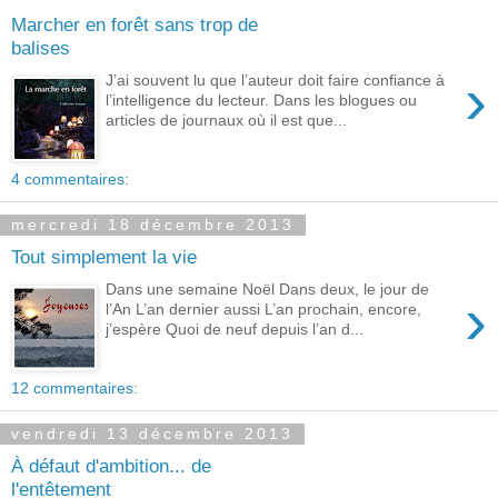
Marcher en forêt sans trop de
balises
›
J’ai souvent lu que l’auteur doit faire confiance à
l’intelligence du lecteur. Dans les blogues ou
articles de journaux où il est que...
4 commentaires:
mercredi 18 décembre 2013
Tout simplement la vie
Dans une semaine Noël Dans deux, le jour de
›
l’An L’an dernier aussi L’an prochain, encore,
j’espère Quoi de neuf depuis l’an d...
12 commentaires:
vendredi 13 décembre 2013
À défaut d'ambition... de
l'entêtement