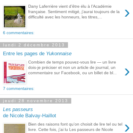
›
Dany Laferrière vient d’être élu à l’Académie
française. Sentiment mitigé, j’aurai toujours de la
difficulté avec les honneurs, les titres,...
6 commentaires:
lundi 2 décembre 2013
Entre les pages de
Yukonnaise
Combien de temps pouvez-vous lire — un livre
›
dois-je préciser et non un article de journal, un
commentaire sur Facebook, ou un billet de bl...
7 commentaires:
jeudi 28 novembre 2013
Les passeurs
de Nicole Balvay-Haillot
›
Bien des raisons font qu’on choisit de lire tel ou tel
livre. Cette fois, j’ai lu Les passeurs de Nicole