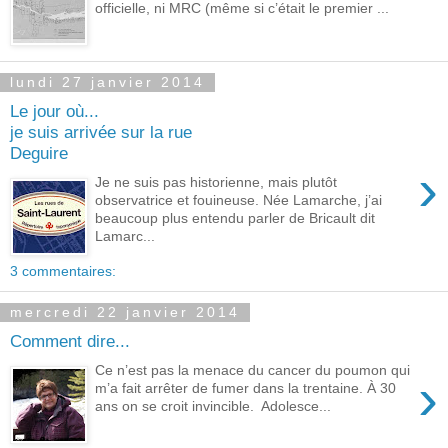
officielle, ni MRC (même si c’était le premier ...
lundi 27 janvier 2014
Le jour où...
je suis arrivée sur la rue
Deguire
›
Je ne suis pas historienne, mais plutôt
observatrice et fouineuse. Née Lamarche, j’ai
beaucoup plus entendu parler de Bricault dit
Lamarc...
3 commentaires:
mercredi 22 janvier 2014
Comment dire...
Ce n’est pas la menace du cancer du poumon qui
›
m’a fait arrêter de fumer dans la trentaine. À 30
ans on se croit invincible. Adolesce...