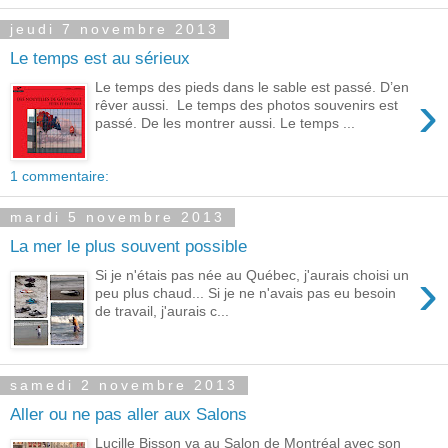
jeudi 7 novembre 2013
Le temps est au sérieux
Le temps des pieds dans le sable est passé. D’en
›
rêver aussi. Le temps des photos souvenirs est
passé. De les montrer aussi. Le temps ...
1 commentaire:
mardi 5 novembre 2013
La mer le plus souvent possible
›
Si je n'étais pas née au Québec, j'aurais choisi un
peu plus chaud... Si je ne n'avais pas eu besoin
de travail, j'aurais c...
samedi 2 novembre 2013
Aller ou ne pas aller aux Salons
Lucille Bisson va au Salon de Montréal avec son