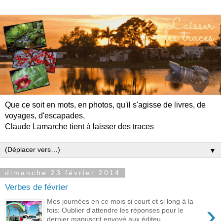
Que ce soit en mots, en photos, qu'il s'agisse de livres, de
voyages, d'escapades,
Claude Lamarche tient à laisser des traces
▼
dimanche 23 février 2014
Verbes de février
Mes journées en ce mois si court et si long à la
›
fois: Oublier d'attendre les réponses pour le
dernier manuscrit envoyé aux éditeu...