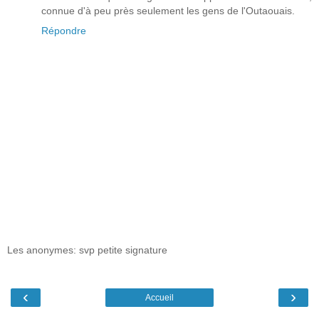
connue d'à peu près seulement les gens de l'Outaouais.
Répondre
Les anonymes: svp petite signature
‹
›
Accueil