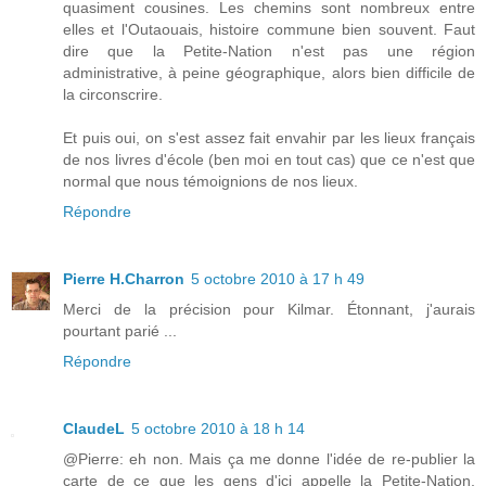
quasiment cousines. Les chemins sont nombreux entre
elles et l'Outaouais, histoire commune bien souvent. Faut
dire que la Petite-Nation n'est pas une région
administrative, à peine géographique, alors bien difficile de
la circonscrire.
Et puis oui, on s'est assez fait envahir par les lieux français
de nos livres d'école (ben moi en tout cas) que ce n'est que
normal que nous témoignions de nos lieux.
Répondre
Pierre H.Charron
5 octobre 2010 à 17 h 49
Merci de la précision pour Kilmar. Étonnant, j'aurais
pourtant parié ...
Répondre
ClaudeL
5 octobre 2010 à 18 h 14
@Pierre: eh non. Mais ça me donne l'idée de re-publier la
carte de ce que les gens d'ici appelle la Petite-Nation,