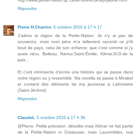
Répondre
Pierre H.Charron
5 octobre 2010 à 17 h 17
J'adore la région de la Petite-Nation. Je n'y ai pas de
souvenirs, mais mon père m'a tellement raconté ce p'tit
bout de pays, celui de son enfance, que c'est comme si j'y
avais vécu. Boileau, Namur,Saint-Émilie, Kilmar,N-D-de la
paix...
Et c'est intrinsecte d'écrire une histoire qui se passe dans
notre région ou y ressemble. Ma novella se passe à Mirabel
et contient des éléments de ma jeunesse à Lafontaine
(Saint-Jérôme)
Répondre
ClaudeL
5 octobre 2010 à 17 h 36
@Pierre. Petite précision: désolée mais Kilmar ne fait partie
de la Petite-Nation ni Outaouais, mais Laurentides, nos