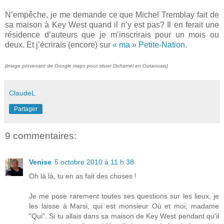
N’empêche, je me demande ce que Michel Tremblay fait de
sa maison à Key West quand il n’y est pas? Il en ferait une
résidence d’auteurs que je m’inscrirais pour un mois ou
deux. Et j’écrirais (encore) sur
« ma » Petite-Nation
.
(image provenant de Google maps pour situer Duhamel en Outaouais)
ClaudeL
Partager
9 commentaires:
Venise
5 octobre 2010 à 11 h 38
Oh là là, tu en as fait des choses !
Je me pose rarement toutes ses questions sur les lieux, je
les laisse à Marsi, qui est monsieur Où et moi, madame
"Qui". Si tu allais dans sa maison de Key West pendant qu'il