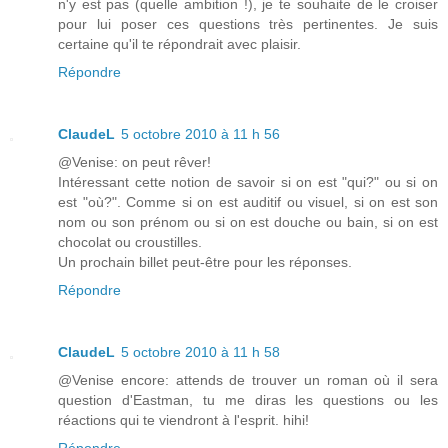
n'y est pas (quelle ambition !), je te souhaite de le croiser
pour lui poser ces questions très pertinentes. Je suis
certaine qu'il te répondrait avec plaisir.
Répondre
ClaudeL
5 octobre 2010 à 11 h 56
@Venise: on peut rêver!
Intéressant cette notion de savoir si on est "qui?" ou si on
est "où?". Comme si on est auditif ou visuel, si on est son
nom ou son prénom ou si on est douche ou bain, si on est
chocolat ou croustilles.
Un prochain billet peut-être pour les réponses.
Répondre
ClaudeL
5 octobre 2010 à 11 h 58
@Venise encore: attends de trouver un roman où il sera
question d'Eastman, tu me diras les questions ou les
réactions qui te viendront à l'esprit. hihi!
Répondre