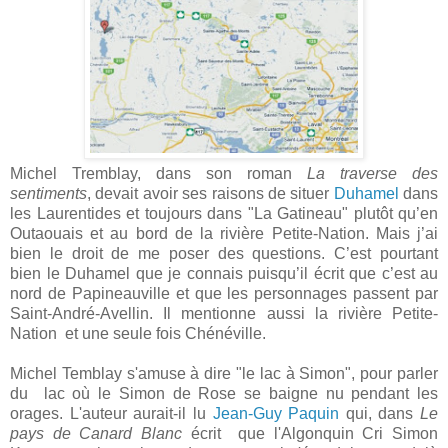
Michel Tremblay, dans son roman
La traverse des
sentiments
, devait avoir ses raisons de situer
Duhamel
dans
les Laurentides et toujours dans "La Gatineau" plutôt qu’en
Outaouais et au bord de la rivière Petite-Nation. Mais j’ai
bien le droit de me poser des questions. C’est pourtant
bien le Duhamel que je connais puisqu’il écrit que c’est au
nord de Papineauville et que les personnages passent par
Saint-André-Avellin. Il mentionne aussi la rivière Petite-
Nation et une seule fois Chénéville.
Michel Temblay s'amuse à dire "le lac à Simon", pour parler
du lac où le Simon de Rose se baigne nu pendant les
orages. L'auteur aurait-il lu
Jean-Guy Paquin
qui, dans
Le
pays de Canard Blanc
écrit que l'Algonquin Cri Simon