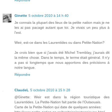
Ginette
5 octobre 2010 à 14 h 40
Je connais la plupart des lieux de ta petite nation mais je ne
les ai pas pacagé autant que toi. Je vivais un peu plus à
l'est.
Weir, est-ce dans les Laurentides ou dans Petite-Nation?
Je crois bien que si j'avais été Michel Tremblay, j'aurais dit
la même chose. Dans le temps, le terme était général. Il n'y
a pas si longtemps que nous apportons des précisions à
notre langue.
Répondre
ClaudeL
5 octobre 2010 à 15 h 28
@Ginette: Weir est dans la région touristique des
Laurentides. La Petite-Nation fait partie de l'Outaouais.
Carte de la Petite-Nation qui date de quelques années:
http://www.petite-nation.qc.ca/territoire/cartepnjaune.html