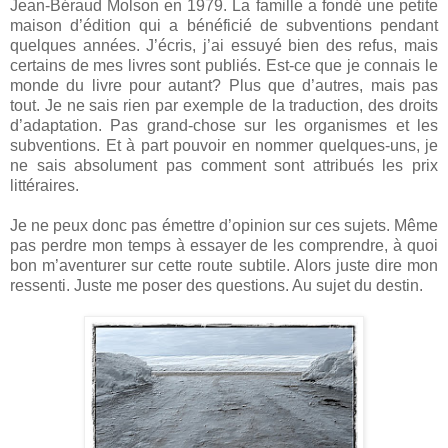
Jean-Béraud Molson en 1979. La famille a fondé une petite
maison d’édition qui a bénéficié de subventions pendant
quelques années. J’écris, j’ai essuyé bien des refus, mais
certains de mes livres sont publiés. Est-ce que je connais le
monde du livre pour autant? Plus que d’autres, mais pas
tout. Je ne sais rien par exemple de la traduction, des droits
d’adaptation. Pas grand-chose sur les organismes et les
subventions. Et à part pouvoir en nommer quelques-uns, je
ne sais absolument pas comment sont attribués les prix
littéraires.
Je ne peux donc pas émettre d’opinion sur ces sujets. Même
pas perdre mon temps à essayer de les comprendre, à quoi
bon m’aventurer sur cette route subtile. Alors juste dire mon
ressenti. Juste me poser des questions. Au sujet du destin.