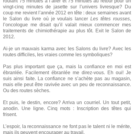
roulant 75 minutes à l’aller et 75 minutes au retour pour un
vingt-cinq minutes de jasette sur l’univers livresque? Du
coup me revient l’année 2012 en tête : deux semaines avant
le Salon du livre où je voulais lancer
Les têtes rousses
,
l’oncologue me disait qu’il valait mieux commencer mes
traitements de chimiothérapie au plus tôt. Exit le Salon de
2012.
Ai-je un mauvais karma avec les Salons du livre? Avec les
routes difficiles, les vraies comme les symboliques?
Pas plus important que ça, mais la confiance en moi est
ébranlée. Facilement ébranlée me direz-vous. Eh oui! Je
suis ainsi faite. La confiance ne s’achète pas au magasin,
mais elle peut être ravivée avec un peu de reconnaissance.
Ou des routes sèches.
Et puis, le destin, encore? Arriva un courriel. Un tout petit,
anodin. Une ligne. Cinq mots : Inscription des têtes qui
frisent.
L’espoir, la reconnaissance ne font pas le talent ni le mérite,
mais ils peuvent encourager au travail.